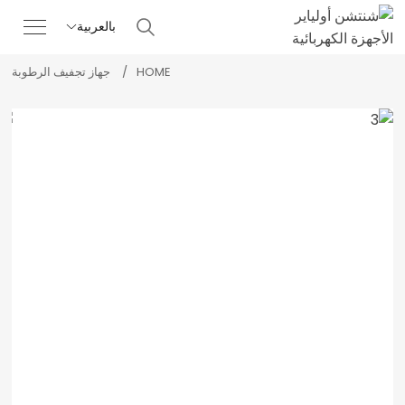
بالعربية

HOME
جهاز تجفيف الرطوبة