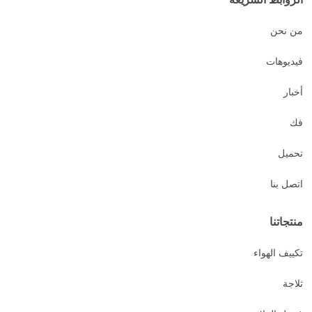
من نحن
فيديوهات
أخبار
فك
تحميل
اتصل بنا
منتجاتنا
تكييف الهواء
ثلاجة