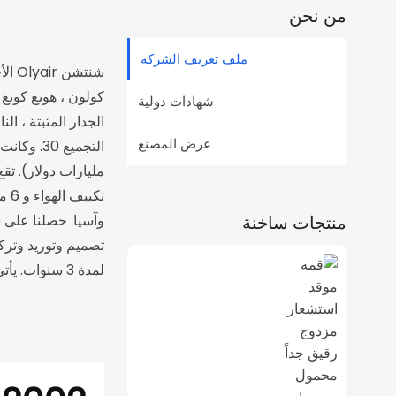
من نحن
ملف تعريف الشركة
شنتش
شهادات دولية
عرض المصنع
تك
منتجات ساخنة
تصميم وتوريد وترك
لمدة 3 سنوات. يأتي الضاغط مع ضمان لمدة 5 سنوات.