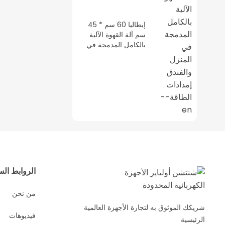
إيطاليا 60 سم * 45
سم آلة القهوة الآلية
بالكامل المدمجة في
المنزل والفندق إمدادات
الطاقة--en
الروابط الس
من نحن
شريكك الموثوق به لتجارة الأجهزة العالمية
فيديوهات
الرئيسية