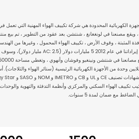
ن Olyair الأجهزة الكهربائية المحدودة هي شركة تكييف الهواء المهنية التي ت
ييف الهواء و 6 ملايين وحدة من الأجهزة الكهربائية الرئيسية (ستائر الهواء والثل
يب تكييف الهواء السكني والمركزي وأنظمة التدفئة والتهوية والوحدات 