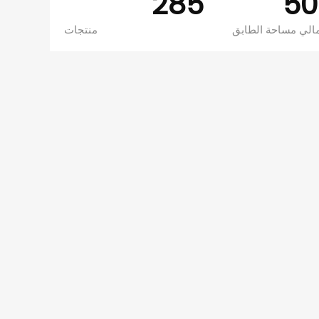
285
50
الي مساحة الطابق
منتجات