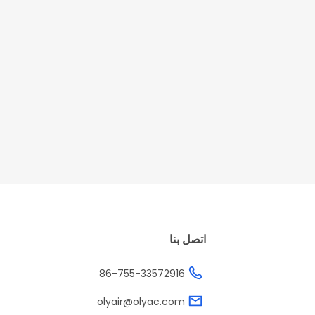
اتصل بنا
86-755-33572916
olyair@olyac.com