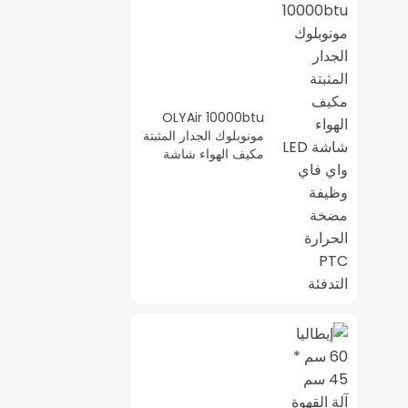
OLYAir 10000btu
مونوبلوك الجدار المثبتة
مكيف الهواء شاشة
LED واي فاي وظيفة
مضخة الحرارة PTC
التدفئة